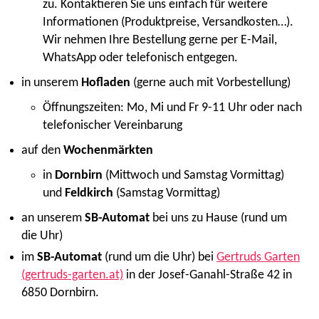
zu. Kontaktieren Sie uns einfach für weitere
Informationen (Produktpreise, Versandkosten…).
Wir nehmen Ihre Bestellung gerne per E-Mail,
WhatsApp oder telefonisch entgegen.
in unserem
Hofladen
(gerne auch mit Vorbestellung)
Öffnungszeiten: Mo, Mi und Fr 9-11 Uhr oder nach
telefonischer Vereinbarung
auf den
Wochenmärkten
in
Dornbirn
(Mittwoch und Samstag Vormittag)
und
Feldkirch
(Samstag Vormittag)
an unserem
SB-Automat
bei uns zu Hause (rund um
die Uhr)
im
SB-Automat
(rund um die Uhr) bei
Gertruds Garten
(gertruds-garten.at)
in der Josef-Ganahl-Straße 42 in
6850 Dornbirn.