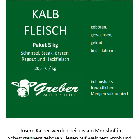
Unsere Kälber werden bei uns am Mooshof in
Schwarzenberg geboren, liegen auf weichem Stroh und