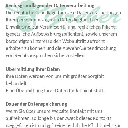
Rechtsgrundlagen der Datenverarbeitung
Die rechtliche Grundlage für diese Datenverarbeitungen
Ihrer personenbezogenen Daten liegt in Ihrer
Einwilligung, zur Vertragserfüllung, rechtlichen Pflicht
(gesetzliche Aufbewahrungspflichten), sowie unserem
berechtigten Interesse den Webauftritt aufrecht
erhalten zu können und die Abwehr/Geltendmachung
von Rechtsansprüchen sicherzustellen.
Übermittlung Ihrer Daten
Ihre Daten werden von uns mit größter Sorgfalt
behandelt.
Eine Übermittlung Ihrer Daten findet nicht statt.
Dauer der Datenspeicherung
Wenn Sie über unsere Website Kontakt mit uns
aufnehmen, so lange bis der Zweck dieses Kontakts
weggefallen ist und ggf keine rechtliche Pflicht mehr zur