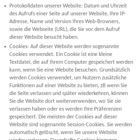
Protokolldaten unserer Website: Datum und Uhrzeit
des Aufrufs einer Seite auf unserer Website, Ihre IP-
Adresse, Name und Version Ihres Web-Browsers,
sowie die Webseite (URL), die Sie vor dem Aufruf
dieser Website besucht haben.
Cookies: Auf dieser Website werden sogenannte
Cookies verwendet. Ein Cookie ist eine kleine
Textdatei, die auf Ihrem Computer gespeichert werden
kann, wenn Sie eine Website besuchen. Grundsätzlich
werden Cookies verwendet, um Nutzern zusätzliche
Funktionen auf einer Website zu bieten, zB wenn Sie
die Seite verlassen und später wiederkehren, können
Sie die Website dort weiterverwenden, wo Sie sie
verlassen haben oder es werden Ihre Präferenzen
gespeichert. Die meisten der Cookies auf dieser
Website sind sogenannte Session-Cookies. Sie werden
automatisch gelöscht, wenn Sie unsere Website